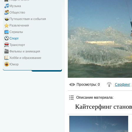
Музыка
Общество
Путешествия и события
Развлечения
Сериалы
Спорт
Транспорт
Фильмы и анимация
Хобби и образование
Юмор
Просмотры
: 0
Серфинг
Описание материала
:
Кайтсерфинг станови