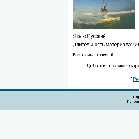
Язык
: Русский
Длительность материала
: 0
Всего комментариев
:
0
Добавлять комментари
[
Ре
Cop
Испол