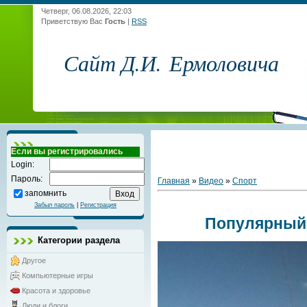
Четверг, 06.08.2026, 22:03
Приветствую Вас
Гость
|
RSS
Сайт Д.И. Ермоловича
Если вы регистрировались
Login:
Пароль:
Главная
»
Видео
»
Спорт
запомнить
Забыл пароль
|
Регистрация
Популярный
Категории раздела
Другое
Компьютерные игры
Красота и здоровье
Люди и блоги