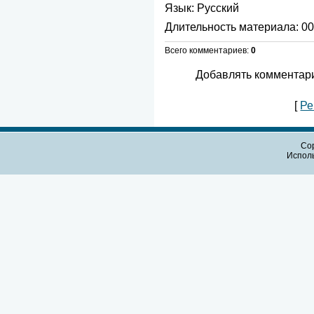
Язык
: Русский
Длительность материала
: 0
Всего комментариев
:
0
Добавлять комментари
[
Ре
Cop
Испол