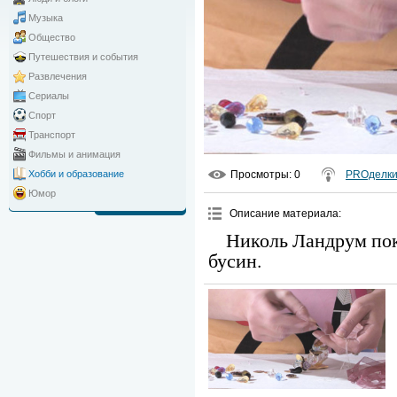
Музыка
Общество
Путешествия и события
Развлечения
Сериалы
Спорт
Транспорт
Фильмы и анимация
Просмотры
: 0
PROделк
Хобби и образование
Юмор
Описание материала
:
Николь Ландрум пока
бусин.