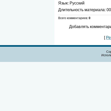
Язык
: Русский
Длительность материала
: 0
Всего комментариев
:
0
Добавлять комментари
[
Ре
Cop
Испол