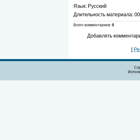
Язык
: Русский
Длительность материала
: 0
Всего комментариев
:
0
Добавлять комментари
[
Ре
Cop
Испол