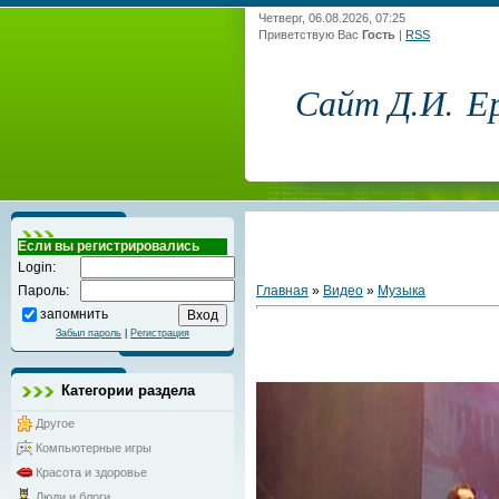
Четверг, 06.08.2026, 07:25
Приветствую Вас
Гость
|
RSS
Сайт Д.И. Е
Если вы регистрировались
Login:
Главная
»
Видео
»
Музыка
Пароль:
запомнить
Забыл пароль
|
Регистрация
Категории раздела
Другое
Компьютерные игры
Красота и здоровье
Люди и блоги