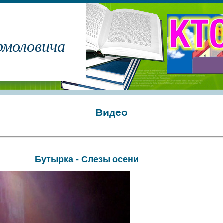
рмоловича
Видео
Бутырка - Слезы осени