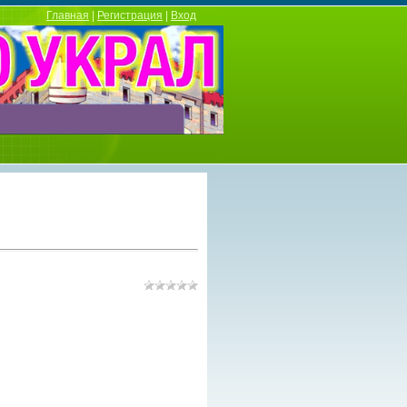
Главная
|
Регистрация
|
Вход