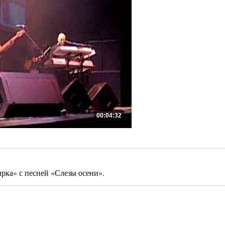
00:04:32
ка» с песней «Слезы осени».