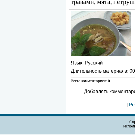
травами, мята, петруш
Язык
: Русский
Длительность материала
: 0
Всего комментариев
:
0
Добавлять комментари
[
Ре
Cop
Испол