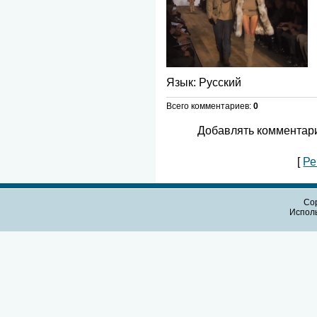
Язык
: Русский
Всего комментариев
:
0
Добавлять комментари
[
Ре
Cop
Испол