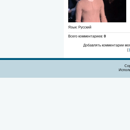
Язык
: Русский
Всего комментариев
:
0
Добавлять комментарии мог
[
Cop
Испол