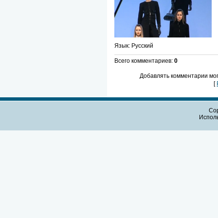
Язык
: Русский
Всего комментариев
:
0
Добавлять комментарии мог
[
Cop
Испол