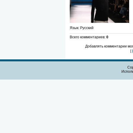
Язык
: Русский
Всего комментариев
:
0
Добавлять комментарии мог
[
Cop
Испол