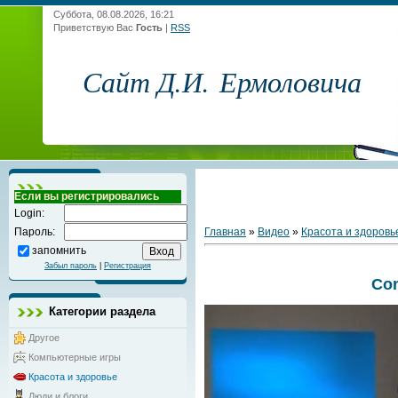
Суббота, 08.08.2026, 16:21
Приветствую Вас
Гость
|
RSS
Сайт Д.И. Ермоловича
Если вы регистрировались
Login:
Главная
»
Видео
»
Красота и здоровь
Пароль:
запомнить
Забыл пароль
|
Регистрация
Co
Категории раздела
Другое
Компьютерные игры
Красота и здоровье
Люди и блоги