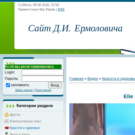
Суббота, 08.08.2026, 22:50
Приветствую Вас
Гость
|
RSS
Сайт Д.И. Ермоловича
Если вы регистрировались
Login:
Главная
»
Видео
»
Красота и здоровь
Пароль:
запомнить
Забыл пароль
|
Регистрация
Elie
Категории раздела
Другое
Компьютерные игры
Красота и здоровье
Люди и блоги