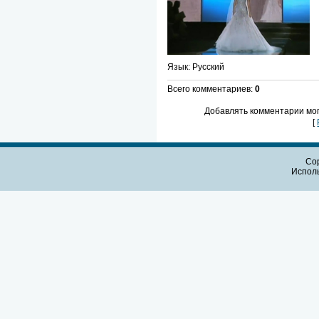
Язык
: Русский
Всего комментариев
:
0
Добавлять комментарии мог
[
Cop
Испол