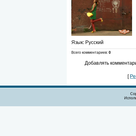
Язык
: Русский
Всего комментариев
:
0
Добавлять комментари
[
Ре
Cop
Испол