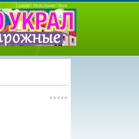
Главная
|
Регистрация
|
Вход