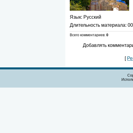
Язык
: Русский
Длительность материала
: 0
Всего комментариев
:
0
Добавлять комментари
[
Ре
Cop
Испол