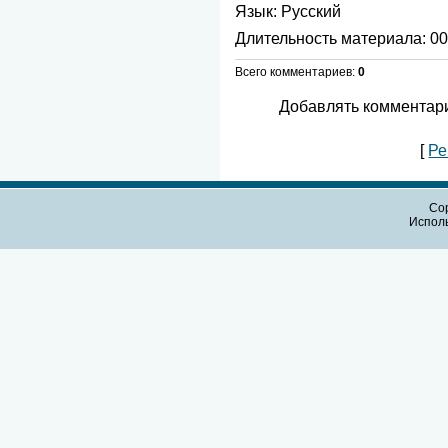
Язык
: Русский
Длительность материала
: 0
Всего комментариев
:
0
Добавлять комментари
[
Ре
Cop
Испол