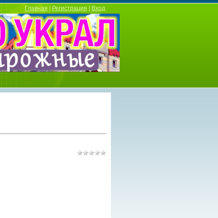
Главная
|
Регистрация
|
Вход