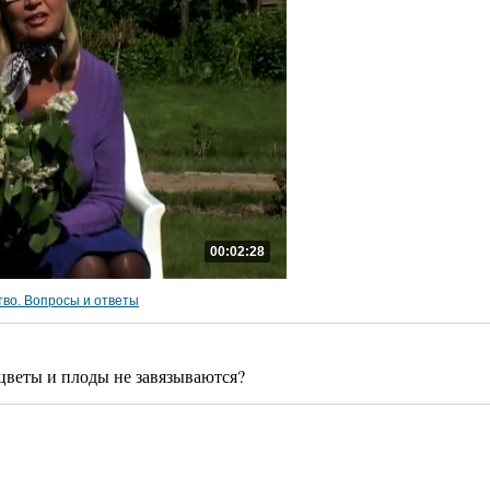
00:02:28
во. Вопросы и ответы
цветы и плоды не завязываются?