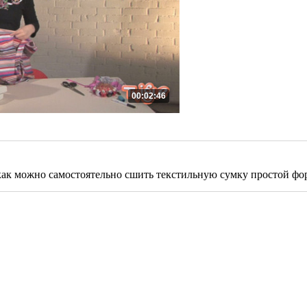
00:02:46
, как можно самостоятельно сшить текстильную сумку простой фо