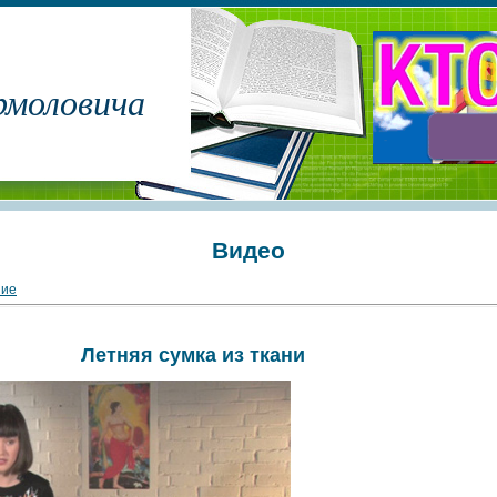
рмоловича
Видео
ние
Летняя сумка из ткани