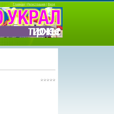
Главная
|
Регистрация
|
Вход