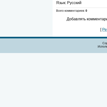
Язык
: Русский
Всего комментариев
:
0
Добавлять комментари
[
Ре
Cop
Испол