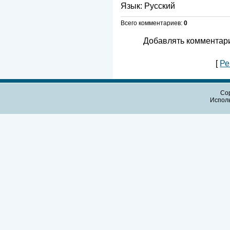
Язык
: Русский
Всего комментариев
:
0
Добавлять комментари
[
Ре
Cop
Испол