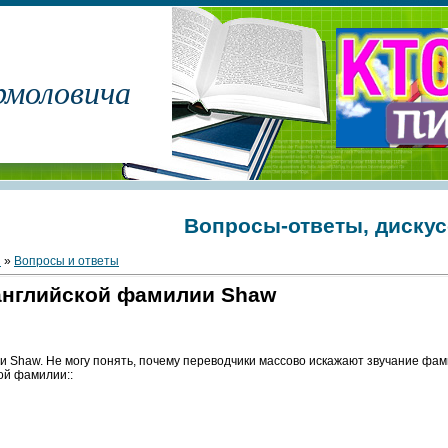
рмоловича
Вопросы-ответы, диску
и
»
Вопросы и ответы
английской фамилии Shaw
и Shaw. Не могу понять, почему переводчики массово искажают звучание фа
ой фамилии::