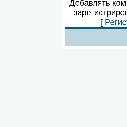
Добавлять ком
зарегистриро
[
Регис